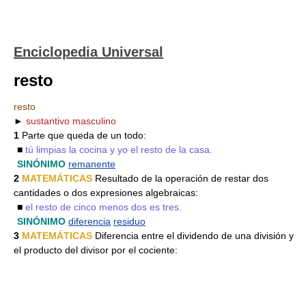
Enciclopedia Universal
resto
resto
►
sustantivo masculino
1
Parte que queda de un todo:
■
tú limpias la cocina y yo el resto de la casa.
SINÓNIMO
remanente
2
MATEMÁTICAS
Resultado de la operación de restar dos
cantidades o dos expresiones algebraicas:
■
el resto de cinco menos dos es tres.
SINÓNIMO
diferencia
residuo
3
MATEMÁTICAS
Diferencia entre el dividendo de una división y
el producto del divisor por el cociente: