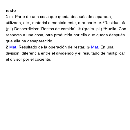
* * *
resto
1
m. Parte de una cosa que queda después de separada,
utilizada, etc., material o mentalmente, otra parte. ≃ *Residuo. ⊚
(pl.) Desperdicios: ‘Restos de comida’. ⊚ (gralm. pl.) *Huella. Con
respecto a una cosa, otra producida por ella que queda después
que ella ha desaparecido.
2
Mat.
Resultado de la operación de restar. ⊚
Mat.
En una
división, diferencia entre el dividendo y el resultado de multiplicar
el divisor por el cociente.