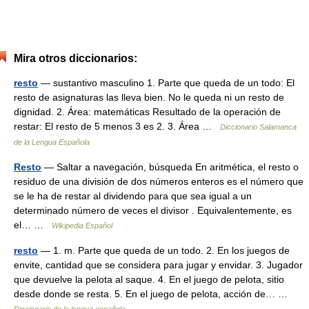
Mira otros diccionarios:
resto
— sustantivo masculino 1. Parte que queda de un todo: El
resto de asignaturas las lleva bien. No le queda ni un resto de
dignidad. 2. Área: matemáticas Resultado de la operación de
restar: El resto de 5 menos 3 es 2. 3. Área …
Diccionario Salamanca
de la Lengua Española
Resto
— Saltar a navegación, búsqueda En aritmética, el resto o
residuo de una división de dos números enteros es el número que
se le ha de restar al dividendo para que sea igual a un
determinado número de veces el divisor . Equivalentemente, es
el… …
Wikipedia Español
resto
— 1. m. Parte que queda de un todo. 2. En los juegos de
envite, cantidad que se considera para jugar y envidar. 3. Jugador
que devuelve la pelota al saque. 4. En el juego de pelota, sitio
desde donde se resta. 5. En el juego de pelota, acción de… …