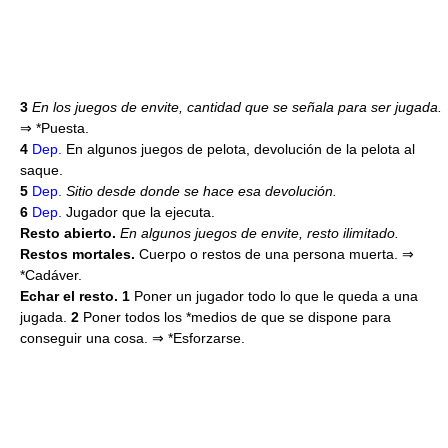
3
En los juegos de envite, cantidad que se señala para ser jugada.
⇒
*Puesta.
4
Dep.
En algunos juegos de pelota, devolución de la pelota al
saque.
5
Dep.
Sitio desde donde se hace esa devolución.
6
Dep.
Jugador que la ejecuta.
Resto abierto.
En algunos juegos de envite, resto ilimitado.
Restos mortales.
Cuerpo o restos de una persona muerta. ⇒
*Cadáver.
Echar el resto. 1
Poner un jugador todo lo que le queda a una
jugada.
2
Poner todos los *medios de que se dispone para
conseguir una cosa. ⇒ *Esforzarse.