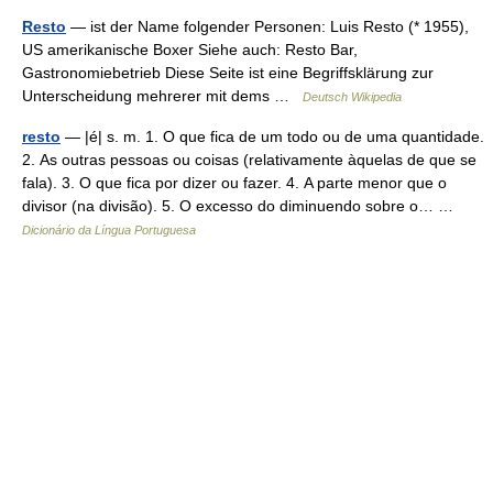
Resto
— ist der Name folgender Personen: Luis Resto (* 1955),
US amerikanische Boxer Siehe auch: Resto Bar,
Gastronomiebetrieb Diese Seite ist eine Begriffsklärung zur
Unterscheidung mehrerer mit dems …
Deutsch Wikipedia
resto
— |é| s. m. 1. O que fica de um todo ou de uma quantidade.
2. As outras pessoas ou coisas (relativamente àquelas de que se
fala). 3. O que fica por dizer ou fazer. 4. A parte menor que o
divisor (na divisão). 5. O excesso do diminuendo sobre o… …
Dicionário da Língua Portuguesa