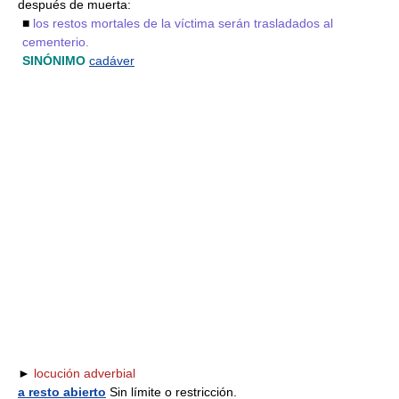
después de muerta:
■
los restos mortales de la víctima serán trasladados al
cementerio.
SINÓNIMO
cadáver
►
locución adverbial
a resto abierto
Sin límite o restricción.