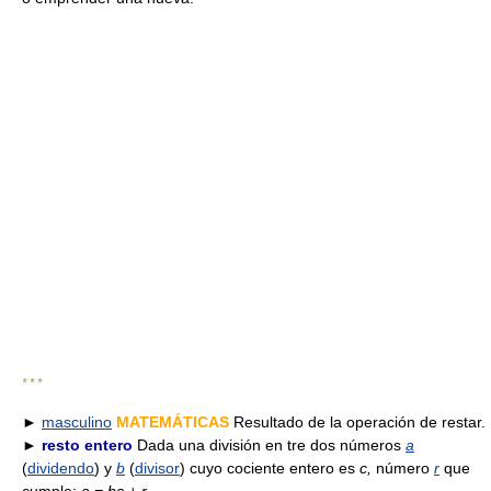
* * *
►
masculino
MATEMÁTICAS
Resultado de la operación de restar.
►
resto entero
Dada una división en tre dos números
a
(
dividendo
) y
b
(
divisor
) cuyo cociente entero es
c,
número
r
que